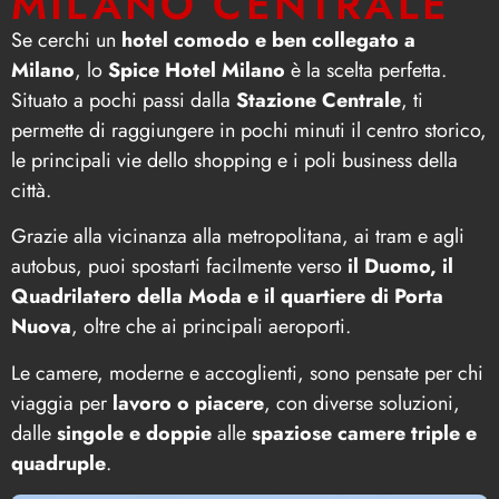
MILANO CENTRALE
Se cerchi un
hotel comodo e ben collegato a
Milano
, lo
Spice Hotel Milano
è la scelta perfetta.
Situato a pochi passi dalla
Stazione Centrale
, ti
permette di raggiungere in pochi minuti il centro storico,
le principali vie dello shopping e i poli business della
città.
Grazie alla vicinanza alla metropolitana, ai tram e agli
autobus, puoi spostarti facilmente verso
il Duomo, il
Quadrilatero della Moda e il quartiere di Porta
Nuova
, oltre che ai principali aeroporti.
Le camere, moderne e accoglienti, sono pensate per chi
viaggia per
lavoro o piacere
, con diverse soluzioni,
dalle
singole e doppie
alle
spaziose camere triple e
quadruple
.